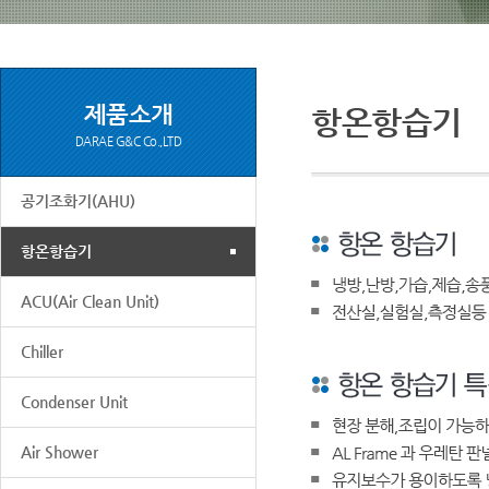
제품소개
항온항습기
DARAE G&C Co.,LTD
공기조화기(AHU)
항온항습기
ACU(Air Clean Unit)
Chiller
Condenser Unit
Air Shower